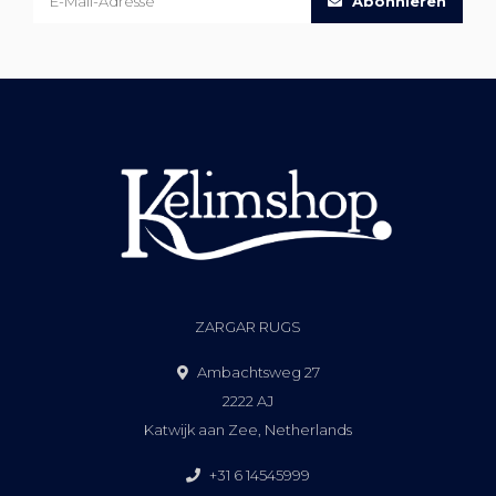
Abonnieren
ZARGAR RUGS
Ambachtsweg 27
2222 AJ
Katwijk aan Zee, Netherlands
+31 6 14545999