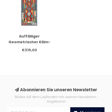
Auffälliger
Geometrischer Kilim-
Läufer – Handgewebter
€319,00
Wollteppich – 257x78
cm
Abonnieren Sie unseren Newsletter
Bleibe auf dem Laufenden mit unseren Newsletter-
Angeboten