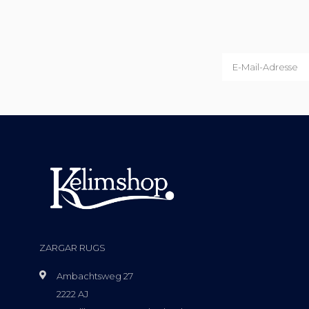
ZARGAR RUGS
Ambachtsweg 27
2222 AJ