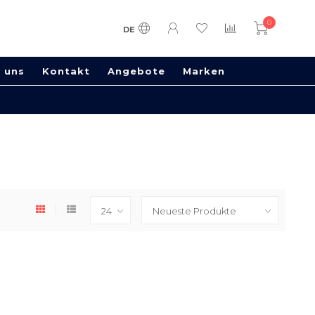
0
DE
 uns
Kontakt
Angebote
Marken