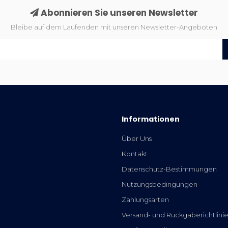
Abonnieren Sie unseren Newsletter
Bleibe auf dem Laufenden mit unseren Newsletter-Angeboten
Informationen
Über Uns
Kontakt
Datenschutz-Bestimmungen
Nutzungsbedingungen
Zahlungsarten
Versand- und Rückgaberichtlini