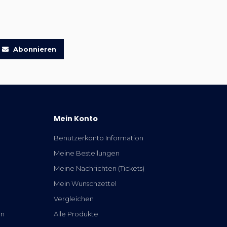
Abonnieren
Mein Konto
Benutzerkonto Information
Meine Bestellungen
Meine Nachrichten (Tickets)
Mein Wunschzettel
Vergleichen
en
Alle Produkte