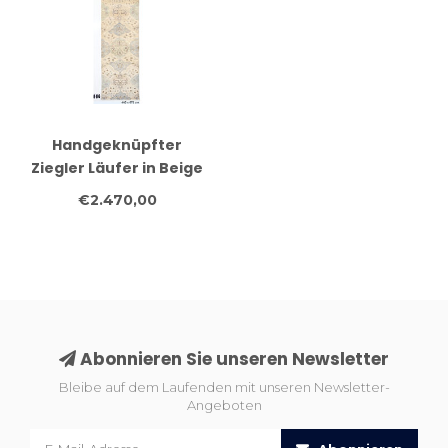
Handgeknüpfter
Ziegler Läufer in Beige
und Hellblau –
€2.470,00
Orientteppich mit
Blumenmuster – 440 x
75 cm
Abonnieren Sie unseren Newsletter
Bleibe auf dem Laufenden mit unseren Newsletter-
Angeboten