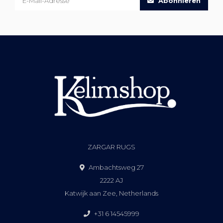
Abonnieren
ZARGAR RUGS
Ambachtsweg 27
2222 AJ
Katwijk aan Zee, Netherlands
+31 6 14545999