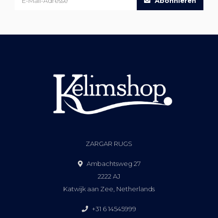
Abonnieren
ZARGAR RUGS
Ambachtsweg 27
2222 AJ
Katwijk aan Zee, Netherlands
+31 6 14545999