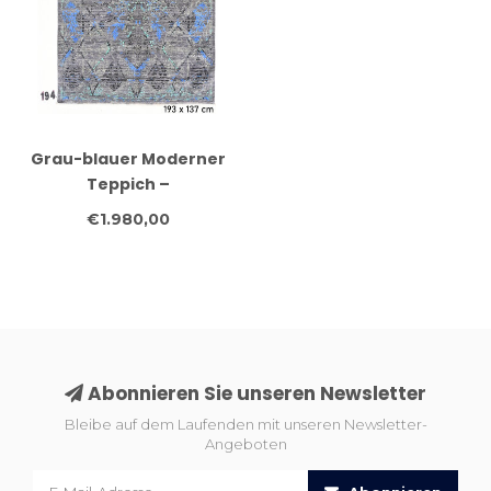
Grau-blauer Moderner
Teppich –
handgeknüpfter
€1.980,00
Wollteppich – 193 x 137
cm
Abonnieren Sie unseren Newsletter
Bleibe auf dem Laufenden mit unseren Newsletter-
Angeboten