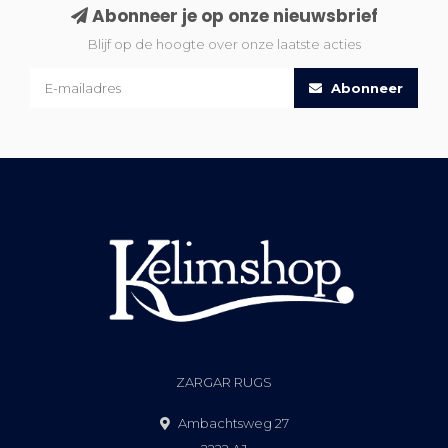
Abonneer je op onze nieuwsbrief
Blijf op de hoogte over onze laatste acties
Abonneer
ZARGAR RUGS
Ambachtsweg 27