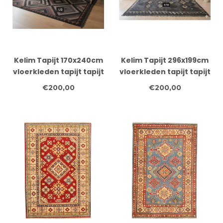
Kelim Tapijt 170x240cm
Kelim Tapijt 296x199cm
vloerkleden tapijt tapijt
vloerkleden tapijt tapijt
tapijten klede
tapijten klede
€200,00
€200,00