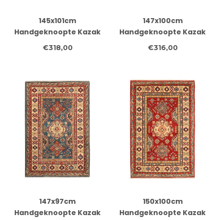
145x101cm
147x100cm
Handgeknoopte Kazak
Handgeknoopte Kazak
Afghan Tapijt – Wol &
Afghan Tapijt – Wol &
€318,00
€316,00
Ambachtelijk
Ambachtelijk
147x97cm
150x100cm
Handgeknoopte Kazak
Handgeknoopte Kazak