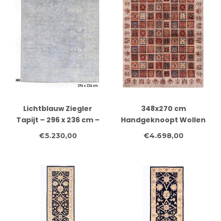
Lichtblauw Ziegler
348x270 cm
Tapijt – 296 x 236 cm –
Handgeknoopt Wollen
Handgeknoopt Wol
Tapijt Afghaans
€5.230,00
€4.698,00
Oosters Vloerkleed