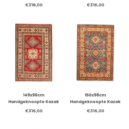
Afghan Tapijt – Wol &
Afghan Tapijt – Wol &
€318,00
€316,00
Ambachtelijk
Ambachtelijk
149x96cm
150x98cm
Handgeknoopte Kazak
Handgeknoopte Kazak
Afghan Tapijt – Wol &
Afghan Tapijt – Wol &
€316,00
€316,00
Ambachtelijk
Ambachtelijk