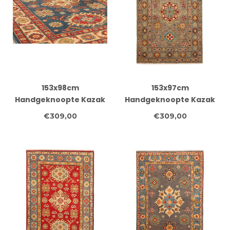
153x98cm
153x97cm
Handgeknoopte Kazak
Handgeknoopte Kazak
Afghan Tapijt – Wol &
Afghan Tapijt – Wol &
€309,00
€309,00
Ambachtelijk
Ambachtelijk