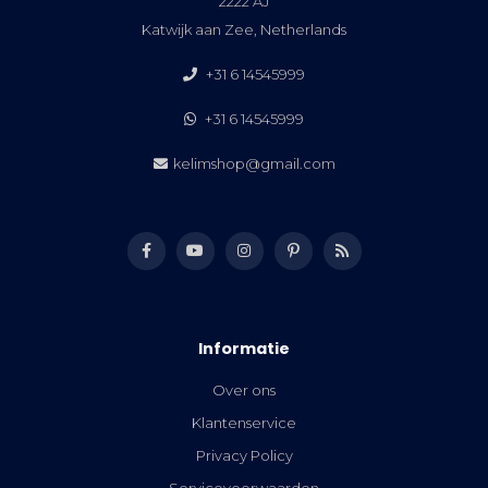
2222 AJ
Katwijk aan Zee, Netherlands
+31 6 14545999
+31 6 14545999
kelimshop@gmail.com
Informatie
Over ons
Klantenservice
Privacy Policy
Servicevoorwaarden