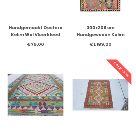
Handgemaakt Oosters
300x208 cm
Kelim Wol Vloerkleed
Handgeweven Kelim
126 x 80 cm
Tapijt Wol Vloerkleed
€79,00
€1.189,00
SALE -51%