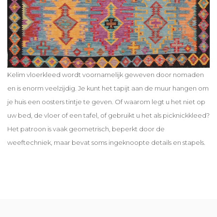
Kelim vloerkleed wordt voornamelijk geweven door nomaden
en is enorm veelzijdig. Je kunt het tapijt aan de muur hangen om
je huis een oosters tintje te geven. Of waarom legt u het niet op
uw bed, de vloer of een tafel, of gebruikt u het als picknickkleed?
Het patroon is vaak geometrisch, beperkt door de
weeftechniek, maar bevat soms ingeknoopte details en stapels.