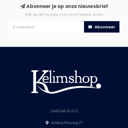
Abonneer je op onze nieuwsbrief
Blijf op de hoogte over onze laatste acties
Abonneer
ZARGAR RUGS
Ambachtsweg 27