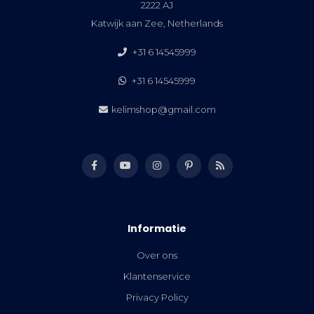
2222 AJ
Katwijk aan Zee, Netherlands
+31 6 14545999
+31 6 14545999
kelimshop@gmail.com
Informatie
Over ons
Klantenservice
Privacy Policy