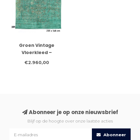
Groen Vintage
Vloerkleed –
Handgeknoopt – 235 x
€2.960,00
168 cm
Abonneer je op onze nieuwsbrief
Blijf op de hoogte over onze laatste acties
Abonneer