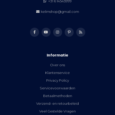
+31 6 14545999
kelimshop@gmail.com
Informatie
Over ons
Klantenservice
Privacy Policy
Servicevoorwaarden
Betaalmethoden
Verzend- en retourbeleid
Veel Gestelde Vragen