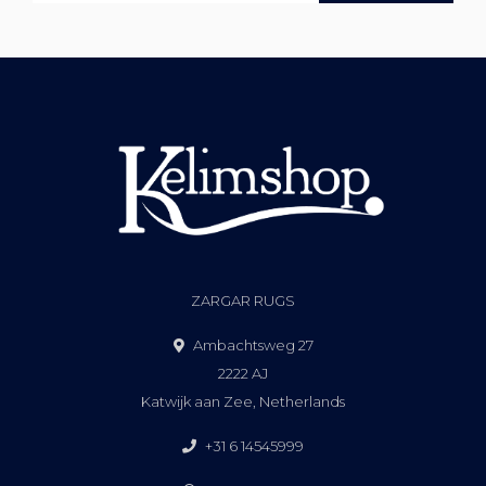
ZARGAR RUGS
Ambachtsweg 27
2222 AJ
Katwijk aan Zee, Netherlands
+31 6 14545999