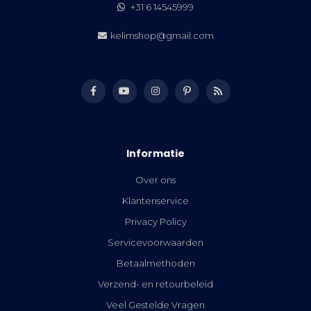
+31 6 14545999
kelimshop@gmail.com
Informatie
Over ons
Klantenservice
Privacy Policy
Servicevoorwaarden
Betaalmethoden
Verzend- en retourbeleid
Veel Gestelde Vragen