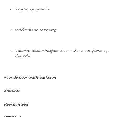
laagste prijs garantie
certificaat van oorsprong
U kunt de kleden bekijken in onze showroom (alleen op
afspraak)
voor de deur gratis parkeren
ZARGAR
Keersluisweg