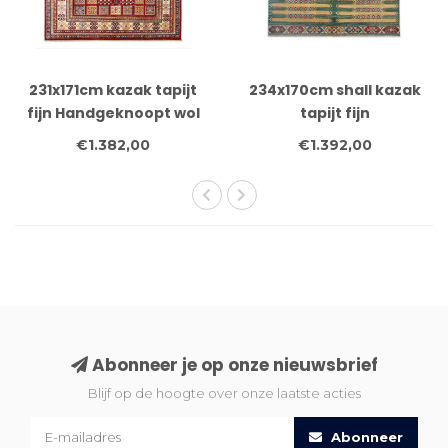
231x171cm kazak tapijt
234x170cm shall kazak
fijn Handgeknoopt wol
tapijt fijn
Handgeknoopt wol
€1.382,00
€1.392,00
Abonneer je op onze nieuwsbrief
Blijf op de hoogte over onze laatste acties
Abonneer