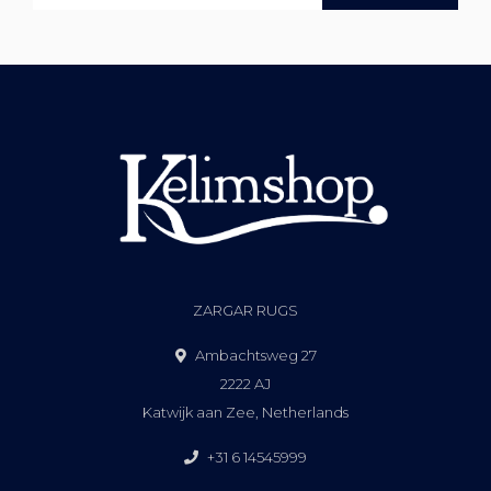
ZARGAR RUGS
Ambachtsweg 27
2222 AJ
Katwijk aan Zee, Netherlands
+31 6 14545999