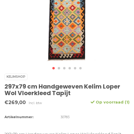
KELIMSHOP
297x79 cm Handgeweven Kelim Loper
Wol Vloerkleed Tapijt
€269,00
Op voorraad (1)
Incl. btw
Artikelnummer:
30783