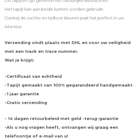
De tapijten zijn geverfd met natuurlijke kleurstoffen.
Het tapijt kan aan beide kanten worden gebruikt.
Dankzij de zachte en tijdloze kleuren past het perfect in uw
interieur.
Verzending vindt plaats met DHL en voor uw veiligheid
met een track en trace nummer.
Wat je krijgt:
-Certificaat van echtheid
-Tapijt gemaakt van 100% gegarandeerd handgemaakt
-1 jaar garantie
-Gratis verzending
- 14 dagen retourbeleid met geld -terug-garantie
-Als u nog vragen heeft, ontvangen wij graag een
telefoontje of e-mail van u!