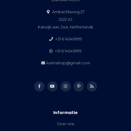
Ambachtsweg 27
2222 AJ
Katwijk aan Zee, Netherlands
+31 6 14545999
+31 6 14545999
kelimshop@gmail.com
Informatie
Over ons