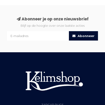
Abonneer je op onze nieuwsbrief
Blijf op de hoogte over onze laatste acties
Abonneer
ZARGAR RUGS