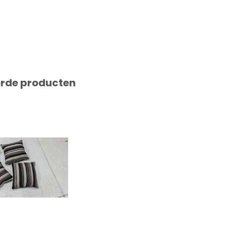
erde producten