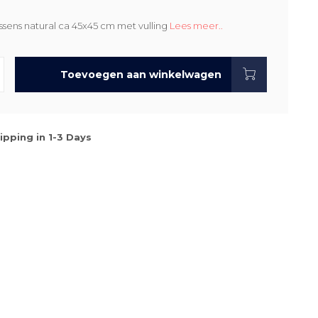
ssens natural ca 45x45 cm met vulling
Lees meer..
Toevoegen aan winkelwagen
ipping in 1-3 Days