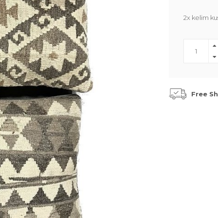
2x kelim ku
Free Sh