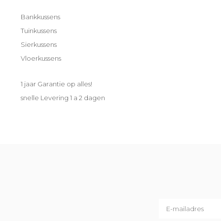
Bankkussens
Tuinkussens
Sierkussens
Vloerkussens
1 jaar Garantie op alles!
snelle Levering 1 a 2 dagen