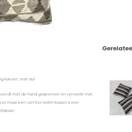
Gerelate
g katoen, met rits!
l wordt met de hand gesponnen en verwerkt met
 is er maar een van! Een kelim kussen is een
efdessin