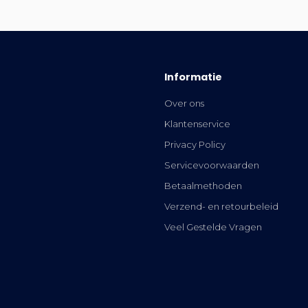
Informatie
Over ons
Klantenservice
Privacy Policy
Servicevoorwaarden
Betaalmethoden
Verzend- en retourbeleid
Veel Gestelde Vragen