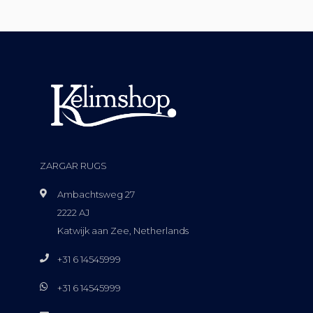
ZARGAR RUGS
Ambachtsweg 27
2222 AJ
Katwijk aan Zee, Netherlands
+31 6 14545999
+31 6 14545999