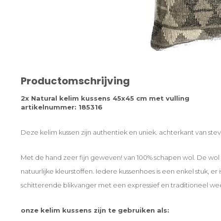
Productomschrijving
2x Natural kelim kussens 45x45 cm met vulling
artikelnummer: 185316
Deze kelim kussen zijn authentiek en uniek. achterkant van stevi
Met de hand zeer fijn geweven! van 100% schapen wol. De wo
natuurlijke kleurstoffen. Iedere kussenhoes is een enkel stuk, er
schitterende blikvanger met een expressief en traditioneel we
onze kelim kussens zijn te gebruiken als: