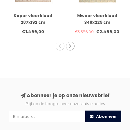
Koper vloerkleed
Mwaar vloerkleed
287x192 cm
348x229 cm
€1.499,00
€2.499,00
€3.586,00
Abonneer je op onze nieuwsbrief
Blijf op de hoogte over onze laatste acties
Abonneer