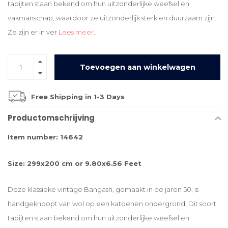
tapijten staan ​​bekend om hun uitzonderlijke weefsel en
vakmanschap, waardoor ze uitzonderlijk sterk en duurzaam zijn.
Ze zijn er in ver
Lees meer..
Toevoegen aan winkelwagen
Free Shipping in 1-3 Days
Productomschrijving
Item number: 14642
Size: 299x200 cm or 9.80x6.56 Feet
Deze klassieke vintage Bangash, gemaakt in de jaren 50, is
handgeknoopt van wol op een katoenen ondergrond. Dit soort
tapijten staan ​​bekend om hun uitzonderlijke weefsel en