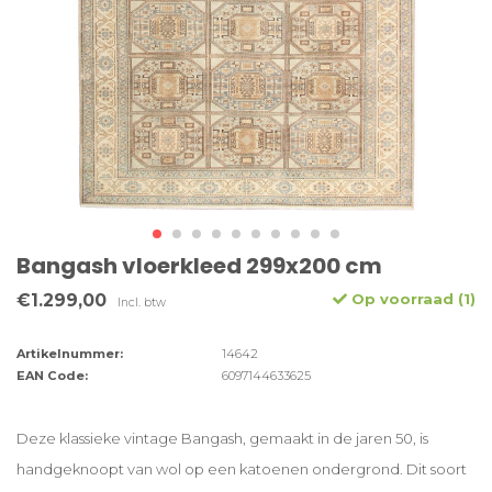
Bangash vloerkleed 299x200 cm
€1.299,00
Op voorraad (1)
Incl. btw
Artikelnummer:
14642
EAN Code:
6097144633625
Deze klassieke vintage Bangash, gemaakt in de jaren 50, is
handgeknoopt van wol op een katoenen ondergrond. Dit soort