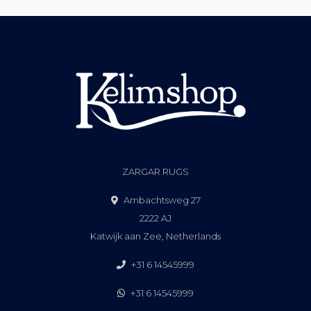
ZARGAR RUGS
Ambachtsweg 27
2222 AJ
Katwijk aan Zee, Netherlands
+31 6 14545999
+31 6 14545999