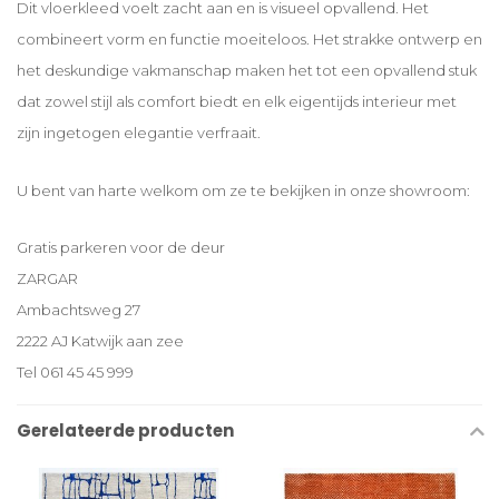
Dit vloerkleed voelt zacht aan en is visueel opvallend. Het
combineert vorm en functie moeiteloos. Het strakke ontwerp en
het deskundige vakmanschap maken het tot een opvallend stuk
dat zowel stijl als comfort biedt en elk eigentijds interieur met
zijn ingetogen elegantie verfraait.
U bent van harte welkom om ze te bekijken in onze showroom:
Gratis parkeren voor de deur
ZARGAR
Ambachtsweg 27
2222 AJ Katwijk aan zee
Tel 061 45 45 999
Gerelateerde producten