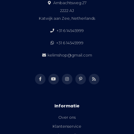
Ambachtsweg 27
2222 AJ
Katwijk aan Zee, Netherlands
+31 6 14545999
+31 6 14545999
kelimshop@gmail.com
Informatie
Over ons
Klantenservice