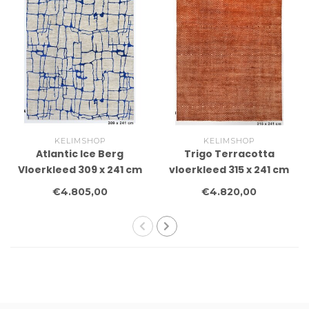
KELIMSHOP
KELIMSHOP
Atlantic Ice Berg
Trigo Terracotta
Vloerkleed 309 x 241 cm
vloerkleed 315 x 241 cm
€4.805,00
€4.820,00