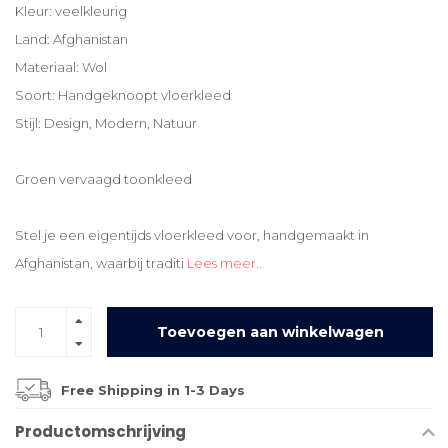
Kleur: veelkleurig
Land: Afghanistan
Materiaal: Wol
Soort: Handgeknoopt vloerkleed
Stijl: Design, Modern, Natuur
Groen vervaagd toonkleed
Stel je een eigentijds vloerkleed voor, handgemaakt in
Afghanistan, waarbij traditi
Lees meer..
Toevoegen aan winkelwagen
Free Shipping in 1-3 Days
Productomschrijving