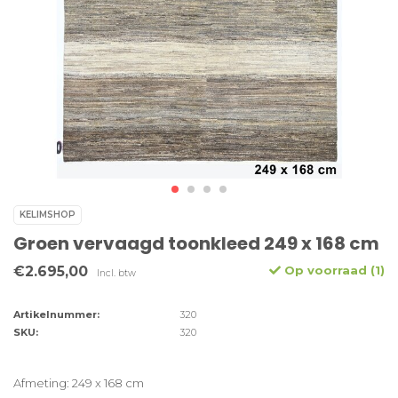
KELIMSHOP
Groen vervaagd toonkleed 249 x 168 cm
€2.695,00
Op voorraad (1)
Incl. btw
Artikelnummer:
320
SKU:
320
Afmeting: 249 x 168 cm