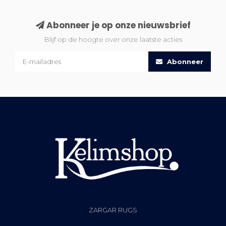
Abonneer je op onze nieuwsbrief
Blijf op de hoogte over onze laatste acties
Abonneer
ZARGAR RUGS