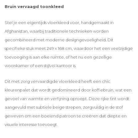
Bruin vervaagd toonkleed
Stel je een eigentijds vloerkleed voor, handgemaakt in
Afghanistan, waarbij traditionele technieken worden
gecombineerd met moderne designgevoeligheid. Dit
specifieke stuk meet 249 x 168 cm, waardoor het een veelzijdige
toevoeging is aan elke ruimte, of het nu een gezellige
woonkamer of een stijlvol kantoor is.
Dit met zorg vervaardigde vloerkleed heeft een chic
kleurenpalet dat wordt gedomineerd door koffiebruin, wat een
gevoel van warmte en verfijning oproept. Deze rijke tint wordt
aangevuld met subtiele beige strepen, zorgvuldig in de stof
geweven om een ​​boeiend patroon te creëren dat diepte en
visuele interesse toevoegt.