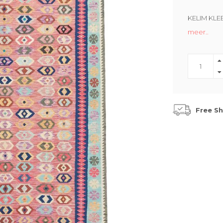
KELIM KLE
meer..
Free Sh