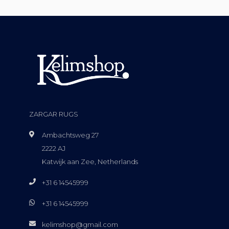
ZARGAR RUGS
Ambachtsweg 27
2222 AJ
Katwijk aan Zee, Netherlands
+31 6 14545999
+31 6 14545999
kelimshop@gmail.com