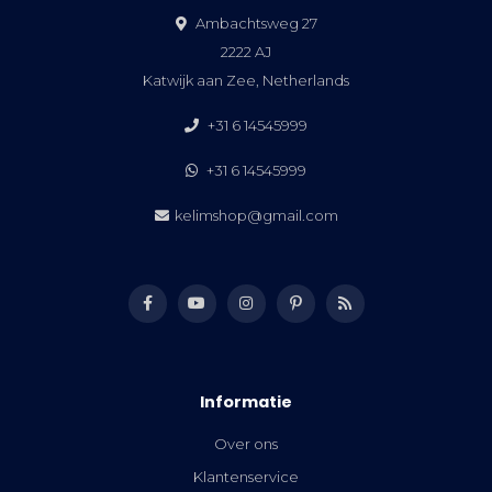
Ambachtsweg 27
2222 AJ
Katwijk aan Zee, Netherlands
+31 6 14545999
+31 6 14545999
kelimshop@gmail.com
Informatie
Over ons
Klantenservice