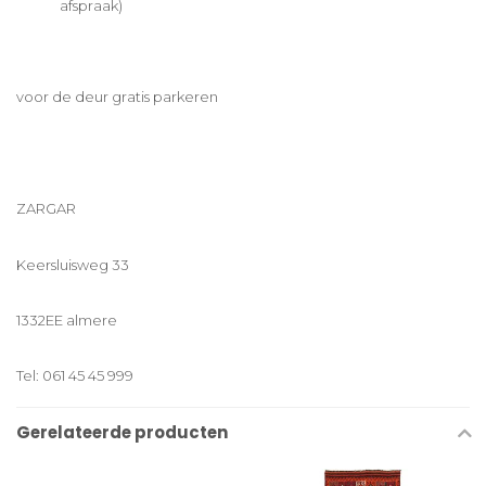
afspraak)
voor de deur gratis parkeren
ZARGAR
Keersluisweg 33
1332EE almere
Tel: 061 45 45 999
Gerelateerde producten