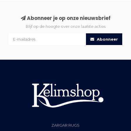
Abonneer je op onze nieuwsbrief
Blijf op de hoogte over onze laatste acties
Abonneer
ZARGAR RUGS