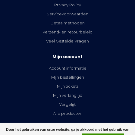
Privacy Policy
Servicevoorwaarden
Betaalmethoden
Verzend- en retourbeleid
Veel Gestelde Vragen
Mijn account
Account informatie
Mijn bestellingen
Mijn tickets
Mijn verlanglijst
Vergelijk
Alle producten
Door het gebruiken van onze website, ga je akkoord met het gebruik van