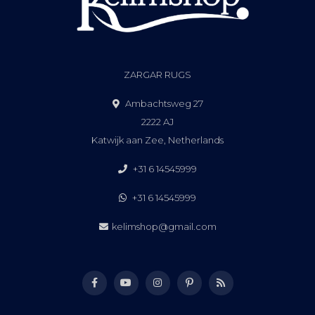
ZARGAR RUGS
Ambachtsweg 27
2222 AJ
Katwijk aan Zee, Netherlands
+31 6 14545999
+31 6 14545999
kelimshop@gmail.com