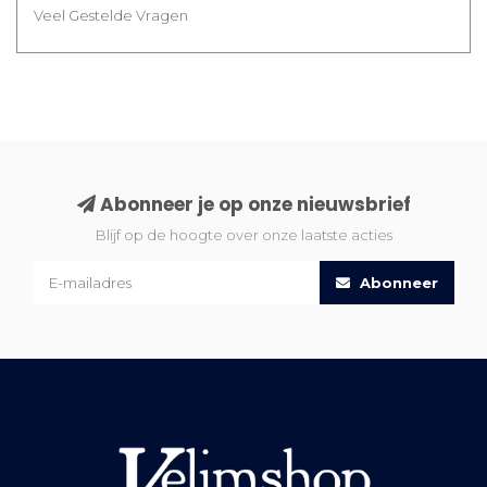
Veel Gestelde Vragen
Abonneer je op onze nieuwsbrief
Blijf op de hoogte over onze laatste acties
Abonneer