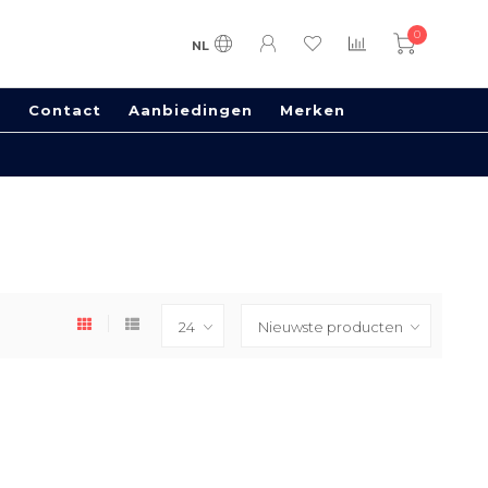
0
NL
s
Contact
Aanbiedingen
Merken