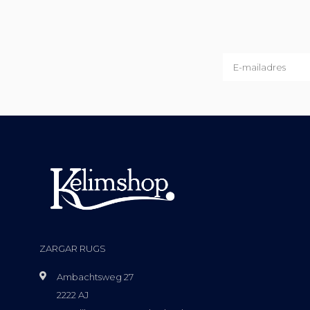
ZARGAR RUGS
Ambachtsweg 27
2222 AJ