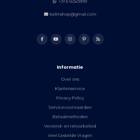
+31 6 14545999
kelimshop@gmail.com
Informatie
Over ons
Klantenservice
Privacy Policy
Servicevoorwaarden
Betaalmethoden
Verzend- en retourbeleid
Veel Gestelde Vragen