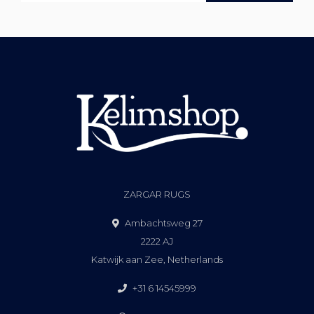
ZARGAR RUGS
Ambachtsweg 27
2222 AJ
Katwijk aan Zee, Netherlands
+31 6 14545999