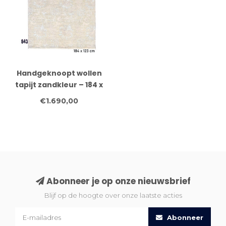
Handgeknoopt wollen
tapijt zandkleur – 184 x
123 cm – subtiel
€1.690,00
bloemdesign in pastel
Abonneer je op onze nieuwsbrief
Blijf op de hoogte over onze laatste acties
Abonneer