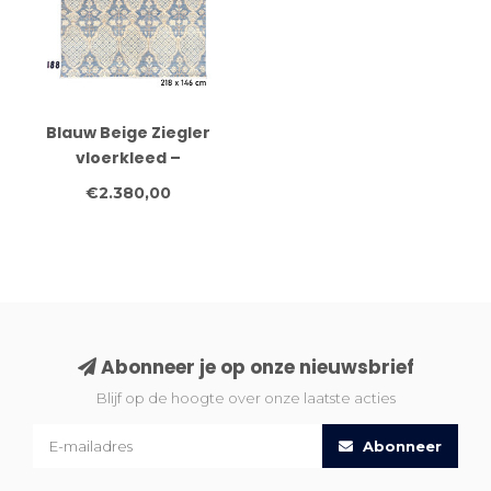
Blauw Beige Ziegler
vloerkleed –
handgeknoopt wollen
€2.380,00
tapijt – 218 x 146 cm
Abonneer je op onze nieuwsbrief
Blijf op de hoogte over onze laatste acties
Abonneer