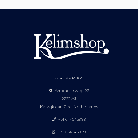
ZARGAR RUGS
Ambachtsweg 27
2222 AJ
Katwijk aan Zee, Netherlands
+31 6 14545999
+31 6 14545999