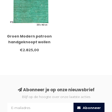
Groen Modern patroon
handgeknoopt wollen
vloerkleed – 233 x 162
€2.825,00
cm
Abonneer je op onze nieuwsbrief
Blijf op de hoogte over onze laatste acties
Abonneer