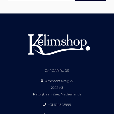
ZARGAR RUGS
Ambachtsweg 27
2222 AJ
Katwijk aan Zee, Netherlands
+31 6 14545999