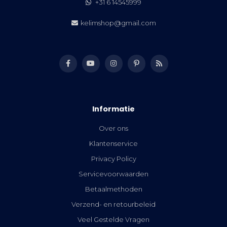
+31 6 14545999
kelimshop@gmail.com
Informatie
Over ons
Klantenservice
Privacy Policy
Servicevoorwaarden
Betaalmethoden
Verzend- en retourbeleid
Veel Gestelde Vragen