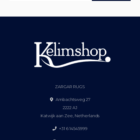
ZARGAR RUGS
Ambachtsweg 27
2222 AJ
Katwijk aan Zee, Netherlands
+31 6 14545999