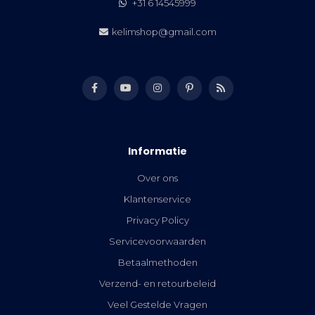
+31 6 14545999
kelimshop@gmail.com
Informatie
Over ons
Klantenservice
Privacy Policy
Servicevoorwaarden
Betaalmethoden
Verzend- en retourbeleid
Veel Gestelde Vragen