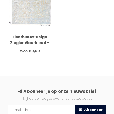
Lichtblauw-Beige
Ziegler Vloerkleed –
Klassiek
€2.980,00
Bloemenpatroon – 234
x 170 cm
Abonneer je op onze nieuwsbrief
Blijf op de hoogte over onze laatste acties
Abonneer