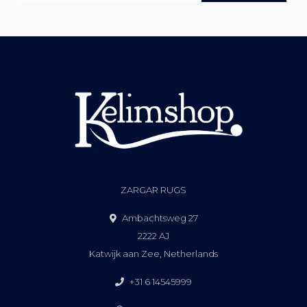
ZARGAR RUGS
Ambachtsweg 27
2222 AJ
Katwijk aan Zee, Netherlands
+31 6 14545999