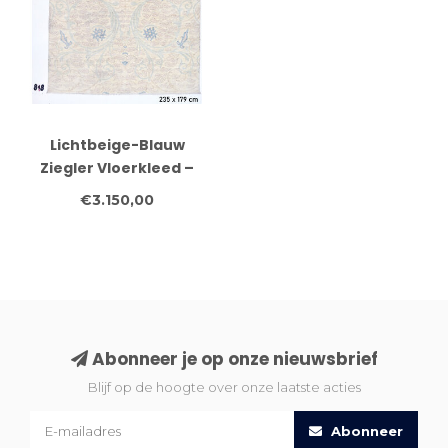
Lichtbeige-Blauw
Ziegler Vloerkleed –
Symmetrisch Klassiek
€3.150,00
Patroon – 235 x 179 cm
Abonneer je op onze nieuwsbrief
Blijf op de hoogte over onze laatste acties
Abonneer