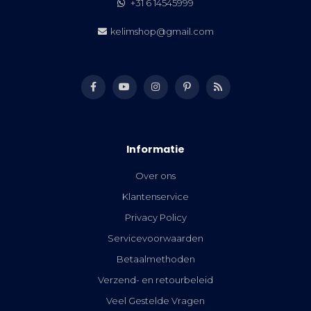
+31 6 14545999
kelimshop@gmail.com
Informatie
Over ons
Klantenservice
Privacy Policy
Servicevoorwaarden
Betaalmethoden
Verzend- en retourbeleid
Veel Gestelde Vragen