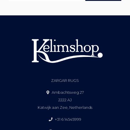
ZARGAR RUGS
Ambachtsweg 27
2222 AJ
Katwijk aan Zee, Netherlands
+31 6 14545999