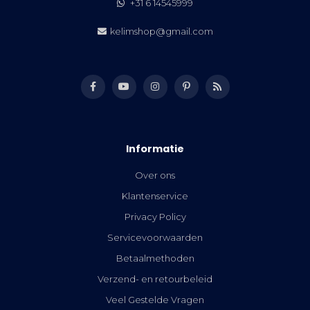
+31 6 14545999
kelimshop@gmail.com
Informatie
Over ons
Klantenservice
Privacy Policy
Servicevoorwaarden
Betaalmethoden
Verzend- en retourbeleid
Veel Gestelde Vragen