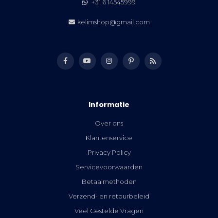
+31 6 14545999
kelimshop@gmail.com
Informatie
Over ons
Klantenservice
Privacy Policy
Servicevoorwaarden
Betaalmethoden
Verzend- en retourbeleid
Veel Gestelde Vragen