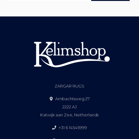
ZARGAR RUGS
Ambachtsweg 27
2222 AJ
Katwijk aan Zee, Netherlands
+31 6 14545999