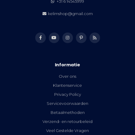
+31 6 14545999
kelimshop@gmail.com
Informatie
Over ons
Klantenservice
Privacy Policy
Servicevoorwaarden
Betaalmethoden
Verzend- en retourbeleid
Veel Gestelde Vragen