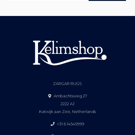
ZARGAR RUGS
Ambachtsweg 27
2222 AJ
Katwijk aan Zee, Netherlands
+31 6 14545999