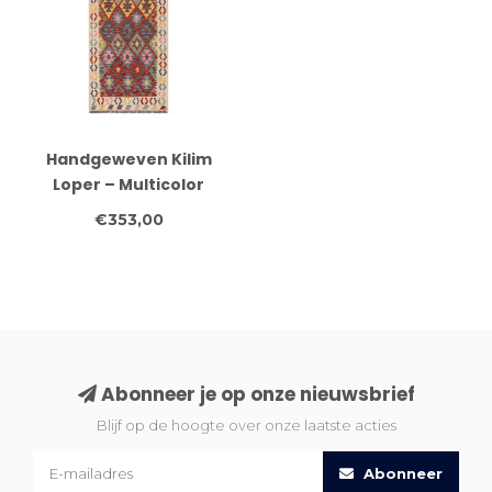
Handgeweven Kilim
Loper – Multicolor
Geometrisch
€353,00
Vloerkleed – 253x87 cm
Abonneer je op onze nieuwsbrief
Blijf op de hoogte over onze laatste acties
Abonneer