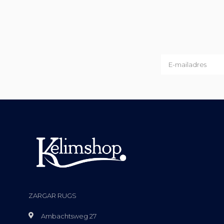
ZARGAR RUGS
Ambachtsweg 27