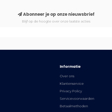
Abonneer je op onze nieuwsbrief
Blijf op de hoogte over onze laatste acties
Informatie
Over ons
Klantenservice
Privacy Policy
Servicevoorwaarden
Betaalmethoden