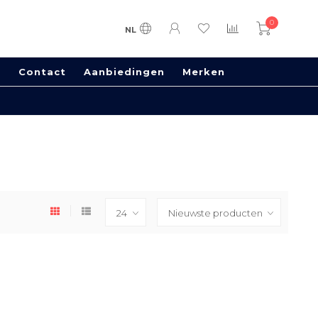
0
NL
s
Contact
Aanbiedingen
Merken