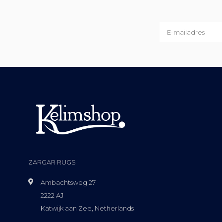
ZARGAR RUGS
Ambachtsweg 27
2222 AJ
Katwijk aan Zee, Netherlands