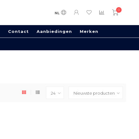
0
NL
s
Contact
Aanbiedingen
Merken