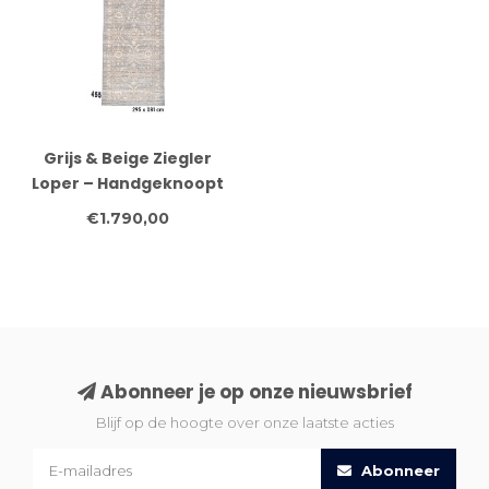
Grijs & Beige Ziegler
Loper – Handgeknoopt
– 295 x 081 cm – Wol
€1.790,00
Abonneer je op onze nieuwsbrief
Blijf op de hoogte over onze laatste acties
Abonneer