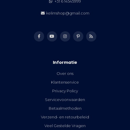
+31 6 14545999
kelimshop@gmail.com
Informatie
Over ons
Klantenservice
Privacy Policy
Servicevoorwaarden
Betaalmethoden
Verzend- en retourbeleid
Veel Gestelde Vragen