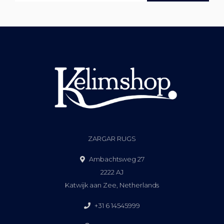
ZARGAR RUGS
Ambachtsweg 27
2222 AJ
Katwijk aan Zee, Netherlands
+31 6 14545999