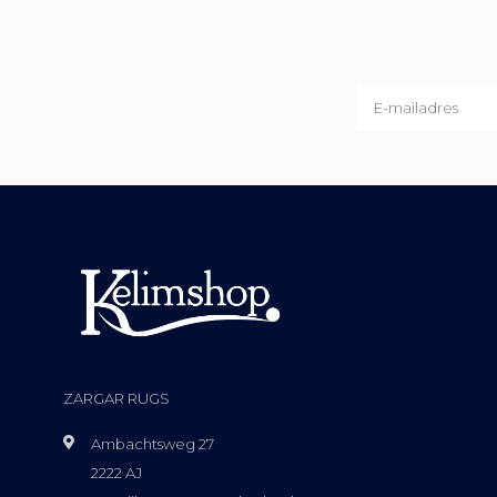
ZARGAR RUGS
Ambachtsweg 27
2222 AJ