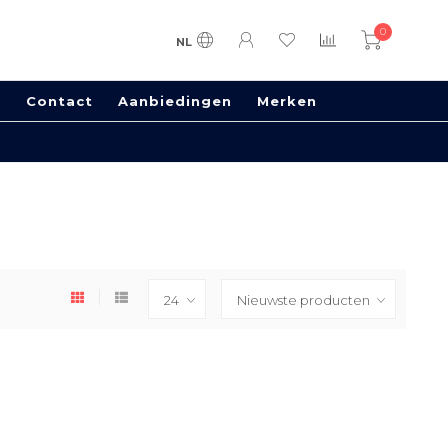
0
NL
s
Contact
Aanbiedingen
Merken