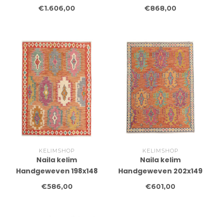
cm Traditional Kelim
cm Traditional Kelim
€1.606,00
€868,00
Tapijt Wol
Tapijt Wol
KELIMSHOP
KELIMSHOP
Naila kelim
Naila kelim
Handgeweven 198x148
Handgeweven 202x149
cm Traditional Kelim
cm Traditional Kelim
€586,00
€601,00
Tapijt Wol
Tapijt Wol