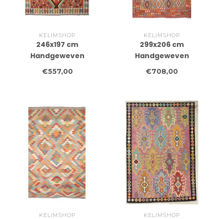
KELIMSHOP
KELIMSHOP
246x197 cm
299x206 cm
Handgeweven
Handgeweven
Traditionele Kelim
Traditionele Kelim
€557,00
€708,00
Vloerkleed Wol Tapijt
Vloerkleed Wol Tapijt
KELIMSHOP
KELIMSHOP