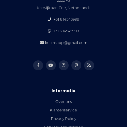
2222 AJ
Katwijk aan Zee, Netherlands
+31 6 14545999
+31 6 14545999
kelimshop@gmail.com
Informatie
Over ons
Klantenservice
Privacy Policy
Servicevoorwaarden