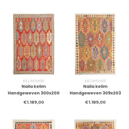
Tapijt Wol
Tapijt Wol
KELIMSHOP
KELIMSHOP
Naila kelim
Naila kelim
Handgeweven 300x200
Handgeweven 309x203
cm Traditional Kelim
cm Traditional Kelim
€1.189,00
€1.189,00
Tapijt Wol
Tapijt Wol