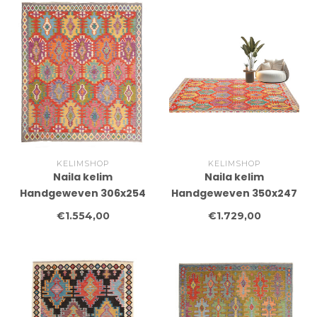
KELIMSHOP
KELIMSHOP
Naila kelim
Naila kelim
Handgeweven 306x254
Handgeweven 350x247
cm Traditional Kelim
cm Traditional Kelim
€1.554,00
€1.729,00
Tapijt Wol
Tapijt Wol