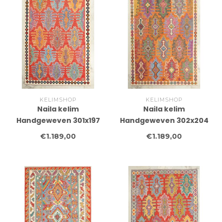
KELIMSHOP
KELIMSHOP
Naila kelim
Naila kelim
Handgeweven 301x197
Handgeweven 302x204
cm Traditional Kelim
cm Traditional Kelim
€1.189,00
€1.189,00
Tapijt Wol
Tapijt Wol