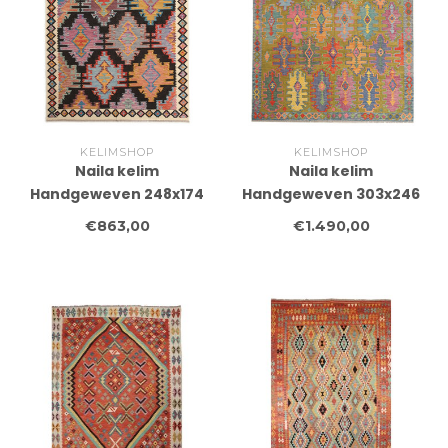
KELIMSHOP
KELIMSHOP
Naila kelim
Naila kelim
Handgeweven 248x174
Handgeweven 303x246
cm Traditional Kelim
cm Traditional Kelim
€863,00
€1.490,00
Tapijt Wol
Tapijt Wol