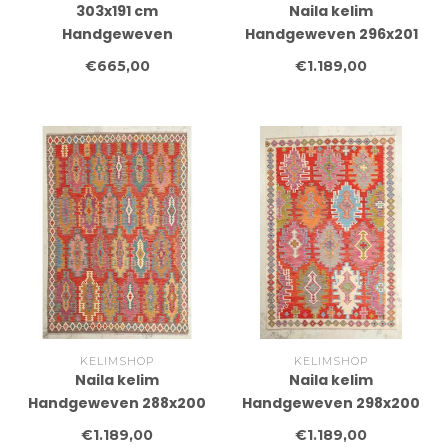
303x191 cm
Naila kelim
Handgeweven
Handgeweven 296x201
Traditionele Kelim
cm Traditional Kelim
€665,00
€1.189,00
Vloerkleed Wol Tapijt
Tapijt Wol
KELIMSHOP
KELIMSHOP
Naila kelim
Naila kelim
Handgeweven 288x200
Handgeweven 298x200
cm Traditional Kelim
cm Traditional Kelim
€1.189,00
€1.189,00