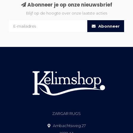
Abonneer je op onze nieuwsbrief
Blijf op de hoogte over onze laatste acties
Abonneer
ZARGAR RUGS
Ambachtsweg 27