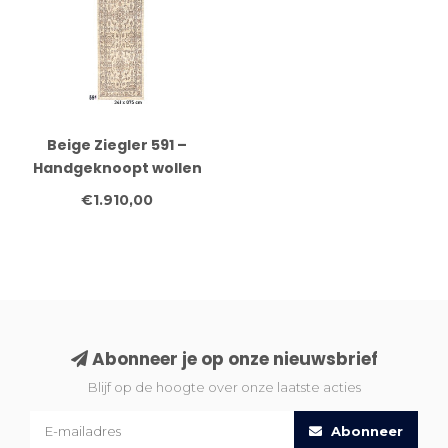
Beige Ziegler 591 –
Handgeknoopt wollen
loper 341 x 075 cm
€1.910,00
Abonneer je op onze nieuwsbrief
Blijf op de hoogte over onze laatste acties
Abonneer