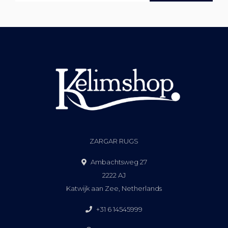
ZARGAR RUGS
Ambachtsweg 27
2222 AJ
Katwijk aan Zee, Netherlands
+31 6 14545999