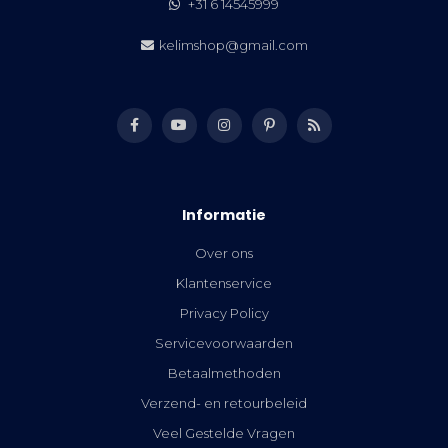
+31 6 14545999
kelimshop@gmail.com
Informatie
Over ons
Klantenservice
Privacy Policy
Servicevoorwaarden
Betaalmethoden
Verzend- en retourbeleid
Veel Gestelde Vragen