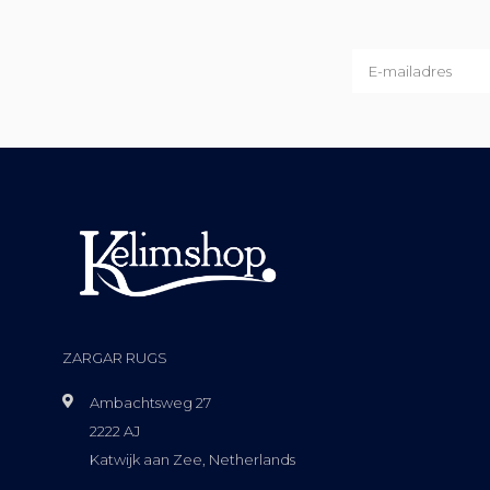
ZARGAR RUGS
Ambachtsweg 27
2222 AJ
Katwijk aan Zee, Netherlands