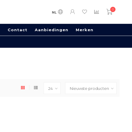
0
NL
s
Contact
Aanbiedingen
Merken