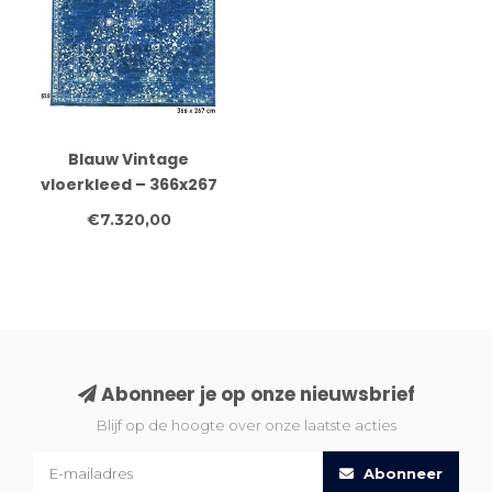
Blauw Vintage
vloerkleed – 366x267
cm – Handgeknoopt
€7.320,00
wollen tapijt
Abonneer je op onze nieuwsbrief
Blijf op de hoogte over onze laatste acties
Abonneer