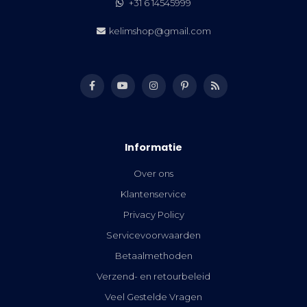
+31 6 14545999
kelimshop@gmail.com
Informatie
Over ons
Klantenservice
Privacy Policy
Servicevoorwaarden
Betaalmethoden
Verzend- en retourbeleid
Veel Gestelde Vragen