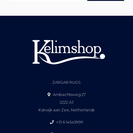
ZARGAR RUGS
Ambachtsweg 27
2222 AJ
Katwijk aan Zee, Netherlands
+31 6 14545999