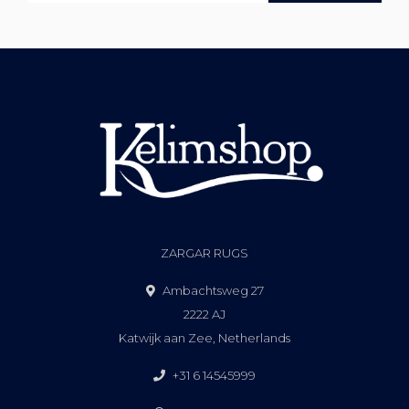
ZARGAR RUGS
Ambachtsweg 27
2222 AJ
Katwijk aan Zee, Netherlands
+31 6 14545999