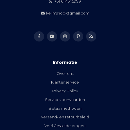
+31 6 14545999
kelimshop@gmail.com
Informatie
Over ons
Klantenservice
Privacy Policy
Servicevoorwaarden
Betaalmethoden
Verzend- en retourbeleid
Veel Gestelde Vragen