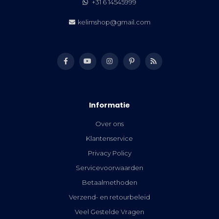
+31 6 14545999
kelimshop@gmail.com
Informatie
Over ons
Klantenservice
Privacy Policy
Servicevoorwaarden
Betaalmethoden
Verzend- en retourbeleid
Veel Gestelde Vragen