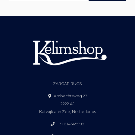
ZARGAR RUGS
Ambachtsweg 27
2222 AJ
Katwijk aan Zee, Netherlands
+31 6 14545999