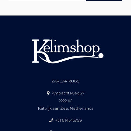
ZARGAR RUGS
Ambachtsweg 27
2222 AJ
Katwijk aan Zee, Netherlands
+31 6 14545999