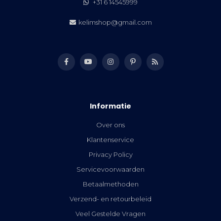
+31 6 14545999
kelimshop@gmail.com
Informatie
Over ons
Klantenservice
Privacy Policy
Servicevoorwaarden
Betaalmethoden
Verzend- en retourbeleid
Veel Gestelde Vragen