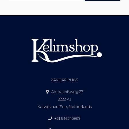
ZARGAR RUGS
Ambachtsweg 27
2222 AJ
Katwijk aan Zee, Netherlands
+31 6 14545999