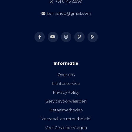
+31 6 14545999
kelimshop@gmail.com
Informatie
Over ons
Klantenservice
Privacy Policy
Servicevoorwaarden
Betaalmethoden
Verzend- en retourbeleid
Veel Gestelde Vragen