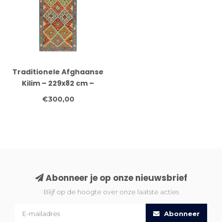
Traditionele Afghaanse
Kilim – 229x82 cm –
Handgeweven Wol
€300,00
Loper met Aardetinten
Abonneer je op onze nieuwsbrief
Blijf op de hoogte over onze laatste acties
Abonneer