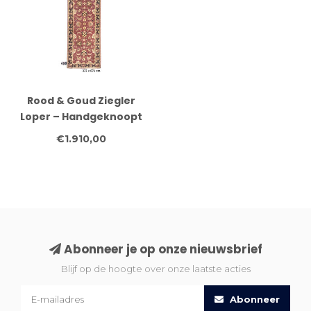
Rood & Goud Ziegler
Loper – Handgeknoopt
– 337 x 076 cm – Wol
€1.910,00
Abonneer je op onze nieuwsbrief
Blijf op de hoogte over onze laatste acties
Abonneer