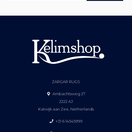
ZARGAR RUGS
Ambachtsweg 27
2222 AJ
Katwijk aan Zee, Netherlands
+31 6 14545999