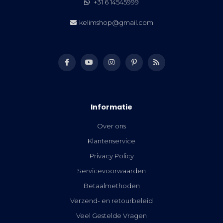
+31 6 14545999
kelimshop@gmail.com
Informatie
Over ons
Klantenservice
Privacy Policy
Servicevoorwaarden
Betaalmethoden
Verzend- en retourbeleid
Veel Gestelde Vragen