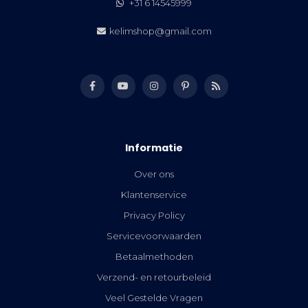
+31 6 14545999
kelimshop@gmail.com
Informatie
Over ons
Klantenservice
Privacy Policy
Servicevoorwaarden
Betaalmethoden
Verzend- en retourbeleid
Veel Gestelde Vragen