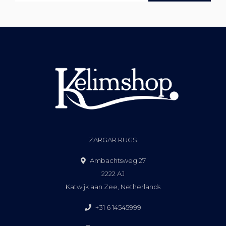
ZARGAR RUGS
Ambachtsweg 27
2222 AJ
Katwijk aan Zee, Netherlands
+31 6 14545999