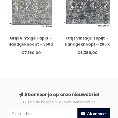
Grijs Vintage Tapijt –
Grijs Vintage Tapijt –
Handgeknoopt – 358 x
Handgeknoopt – 288 x
267 cm – Wol
248 cm – Wol
€7.160,00
€5.356,00
Abonneer je op onze nieuwsbrief
Blijf op de hoogte over onze laatste acties
Abonneer