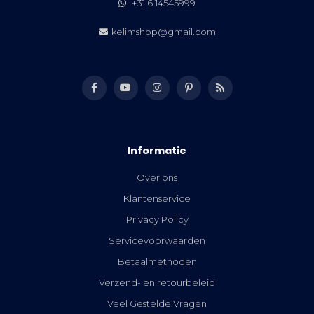
+31 6 14545999
kelimshop@gmail.com
Informatie
Over ons
Klantenservice
Privacy Policy
Servicevoorwaarden
Betaalmethoden
Verzend- en retourbeleid
Veel Gestelde Vragen