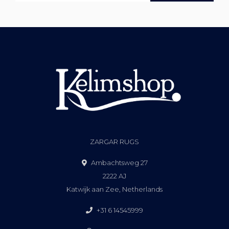
ZARGAR RUGS
Ambachtsweg 27
2222 AJ
Katwijk aan Zee, Netherlands
+31 6 14545999