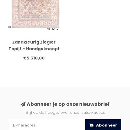
Zandkleurig Ziegler
Tapijt – Handgeknoopt
Wol – 294 x 241 cm
€5.310,00
Abonneer je op onze nieuwsbrief
Blijf op de hoogte over onze laatste acties
Abonneer