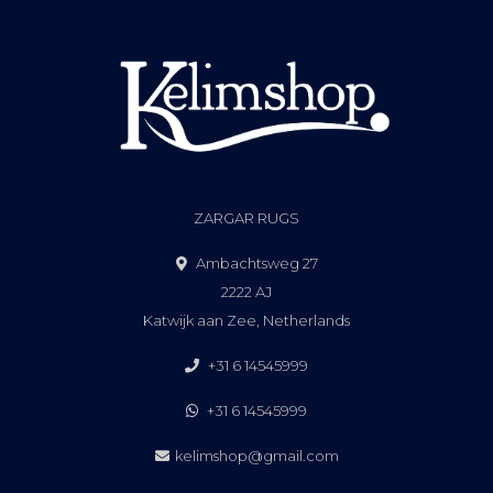
ZARGAR RUGS
Ambachtsweg 27
2222 AJ
Katwijk aan Zee, Netherlands
+31 6 14545999
+31 6 14545999
kelimshop@gmail.com