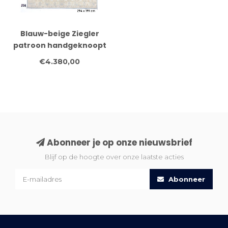
Blauw-beige Ziegler
patroon handgeknoopt
wollen vloerkleed – 294
€4.380,00
x 199 cm
Abonneer je op onze nieuwsbrief
Blijf op de hoogte over onze laatste acties
Abonneer