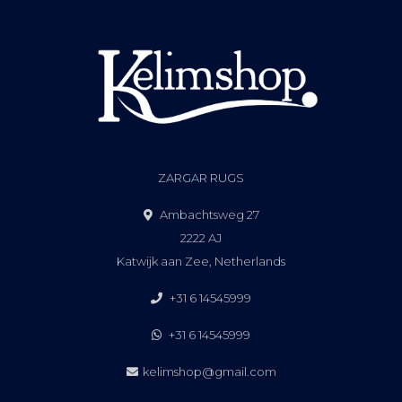
ZARGAR RUGS
Ambachtsweg 27
2222 AJ
Katwijk aan Zee, Netherlands
+31 6 14545999
+31 6 14545999
kelimshop@gmail.com