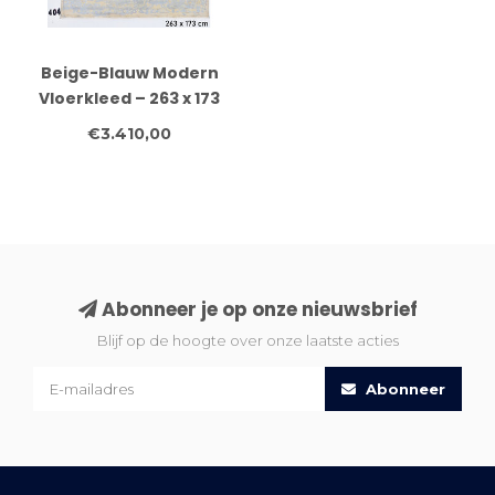
Beige-Blauw Modern
Vloerkleed – 263 x 173
cm – Handgeknoopt
€3.410,00
Wol
Abonneer je op onze nieuwsbrief
Blijf op de hoogte over onze laatste acties
Abonneer