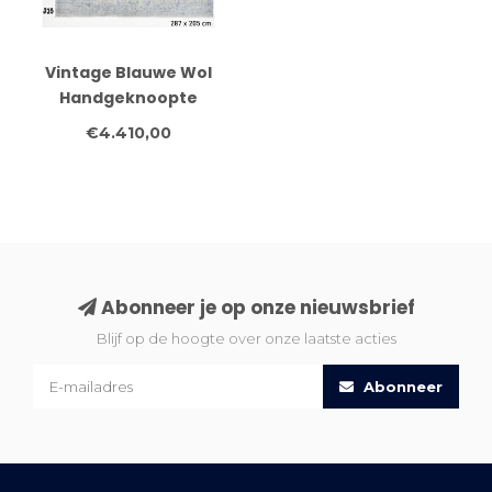
Vintage Blauwe Wol
Handgeknoopte
Vloerkleed - 287 x 205
€4.410,00
cm
Abonneer je op onze nieuwsbrief
Blijf op de hoogte over onze laatste acties
Abonneer