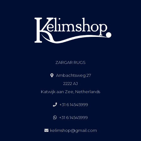
ZARGAR RUGS
Ambachtsweg 27
2222 AJ
Katwijk aan Zee, Netherlands
+31 6 14545999
+31 6 14545999
kelimshop@gmail.com