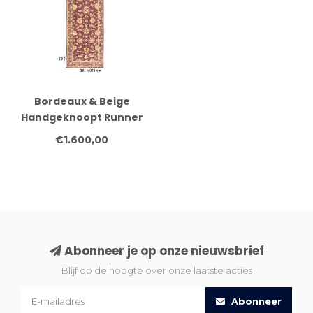
Bordeaux & Beige
Handgeknoopt Runner
Tapijt – 286 x 075 cm –
€1.600,00
Traditioneel Design
Abonneer je op onze nieuwsbrief
Blijf op de hoogte over onze laatste acties
Abonneer