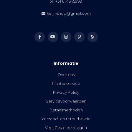
+31 6 14545999
kelimshop@gmail.com
Informatie
Over ons
Klantenservice
Privacy Policy
Servicevoorwaarden
Betaalmethoden
Verzend- en retourbeleid
Veel Gestelde Vragen