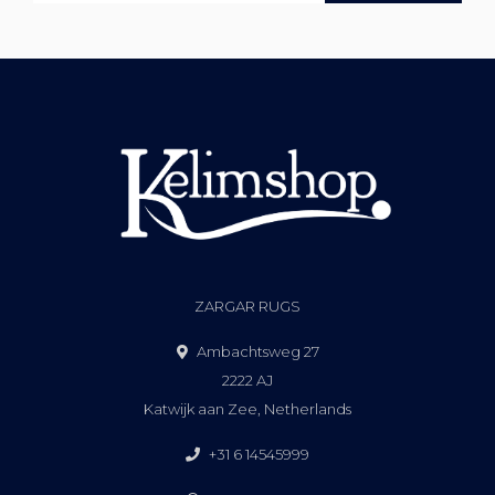
ZARGAR RUGS
Ambachtsweg 27
2222 AJ
Katwijk aan Zee, Netherlands
+31 6 14545999