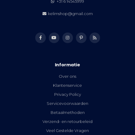
+31 6 14545999
kelimshop@gmail.com
Informatie
Over ons
Klantenservice
Privacy Policy
Servicevoorwaarden
Betaalmethoden
Verzend- en retourbeleid
Veel Gestelde Vragen