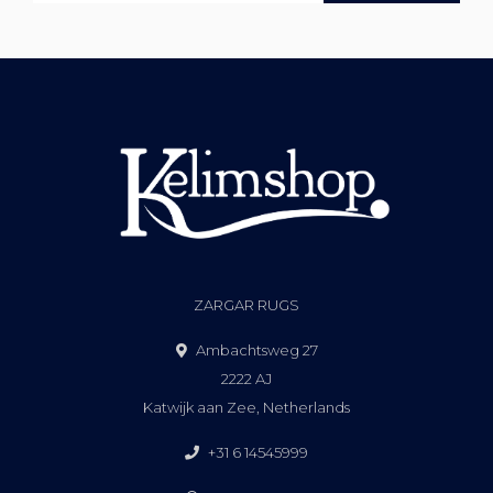
ZARGAR RUGS
Ambachtsweg 27
2222 AJ
Katwijk aan Zee, Netherlands
+31 6 14545999