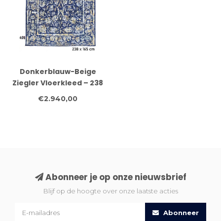
Donkerblauw-Beige
Ziegler Vloerkleed – 238
x 165 cm –
€2.940,00
Handgeknoopt Wol
Abonneer je op onze nieuwsbrief
Blijf op de hoogte over onze laatste acties
Abonneer