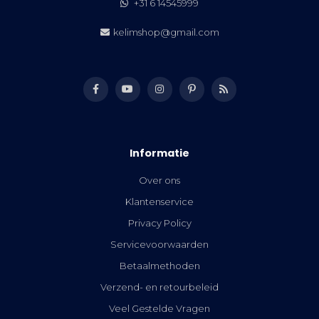
+31 6 14545999
kelimshop@gmail.com
Informatie
Over ons
Klantenservice
Privacy Policy
Servicevoorwaarden
Betaalmethoden
Verzend- en retourbeleid
Veel Gestelde Vragen