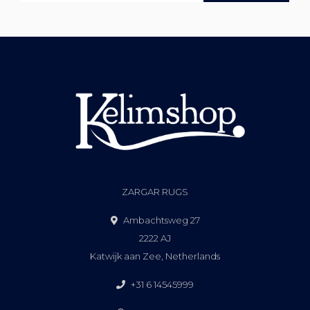
ZARGAR RUGS
Ambachtsweg 27
2222 AJ
Katwijk aan Zee, Netherlands
+31 6 14545999