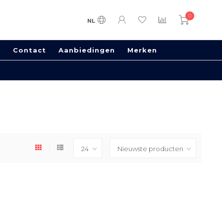
0
NL
s
Contact
Aanbiedingen
Merken