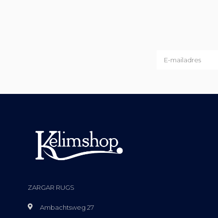
ZARGAR RUGS
Ambachtsweg 27