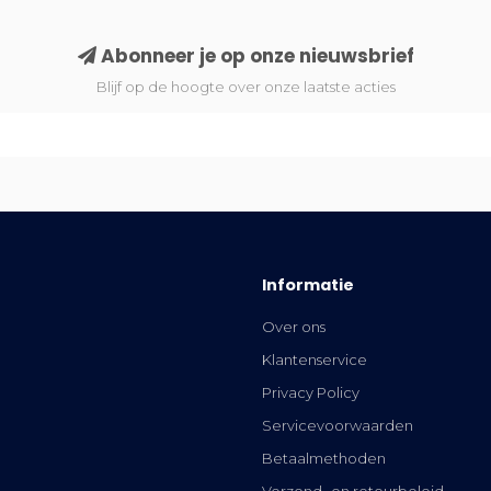
Abonneer je op onze nieuwsbrief
Blijf op de hoogte over onze laatste acties
Informatie
Over ons
Klantenservice
Privacy Policy
Servicevoorwaarden
Betaalmethoden