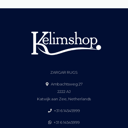
ZARGAR RUGS
Ambachtsweg 27
2222 AJ
Katwijk aan Zee, Netherlands
+31 6 14545999
+31 6 14545999