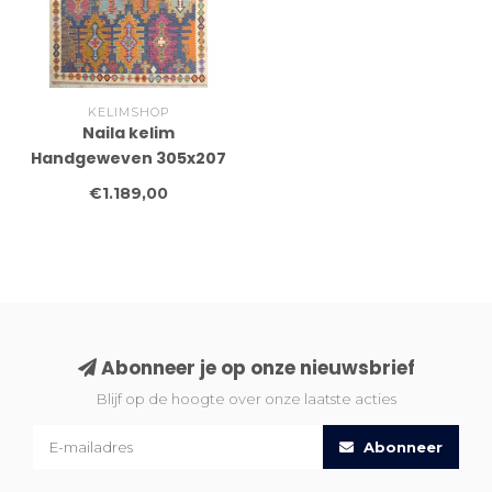
KELIMSHOP
Naila kelim
Handgeweven 305x207
cm Traditional Kelim
€1.189,00
Tapijt Wol
Abonneer je op onze nieuwsbrief
Blijf op de hoogte over onze laatste acties
Abonneer