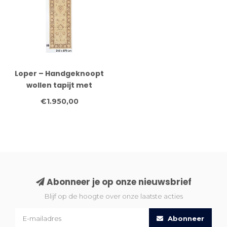
Loper – Handgeknoopt
wollen tapijt met
klassiek bloemmotief –
€1.950,00
348 x 75 cm
Abonneer je op onze nieuwsbrief
Blijf op de hoogte over onze laatste acties
Abonneer