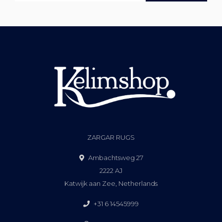
ZARGAR RUGS
Ambachtsweg 27
2222 AJ
Katwijk aan Zee, Netherlands
+31 6 14545999