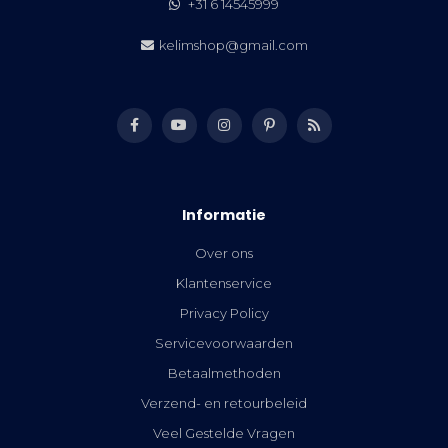
+31 6 14545999
kelimshop@gmail.com
Informatie
Over ons
Klantenservice
Privacy Policy
Servicevoorwaarden
Betaalmethoden
Verzend- en retourbeleid
Veel Gestelde Vragen