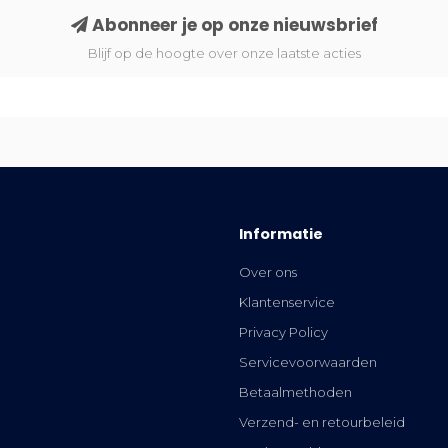
Abonneer je op onze nieuwsbrief
Blijf op de hoogte over onze laatste acties
Informatie
Over ons
Klantenservice
Privacy Policy
Servicevoorwaarden
Betaalmethoden
Verzend- en retourbeleid