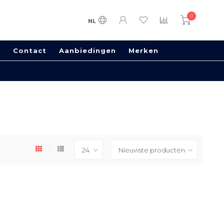
0
NL
s
Contact
Aanbiedingen
Merken