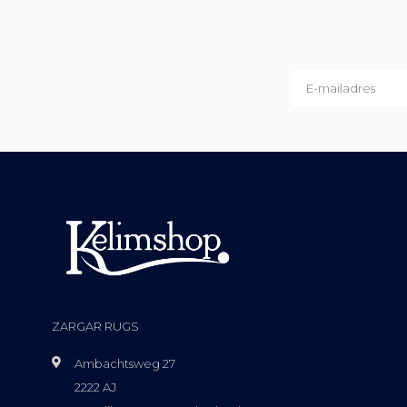
ZARGAR RUGS
Ambachtsweg 27
2222 AJ