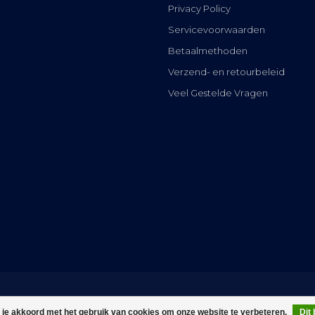
Privacy Policy
Servicevoorwaarden
Betaalmethoden
Verzend- en retourbeleid
Veel Gestelde Vragen
 je akkoord met het gebruik van cookies om onze website te verbeteren.
Dit