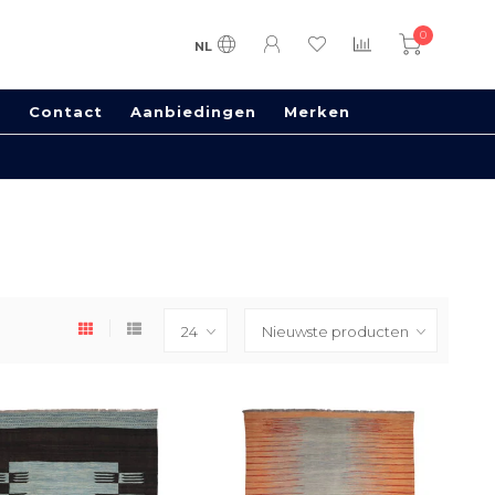
0
NL
s
Contact
Aanbiedingen
Merken