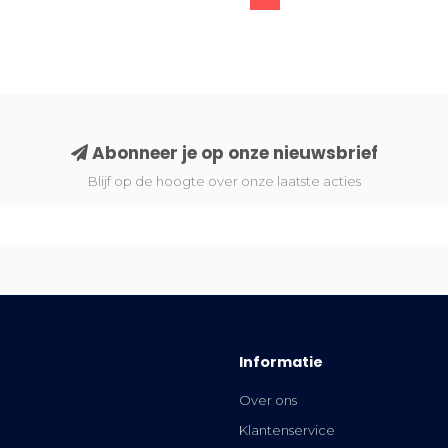
Abonneer je op onze nieuwsbrief
Blijf op de hoogte over onze laatste acties
Informatie
Over ons
Klantenservice