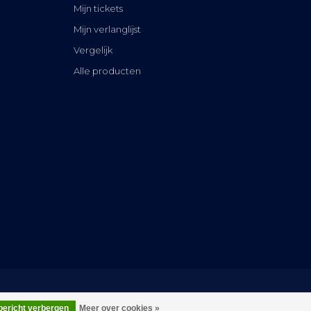
Mijn tickets
Mijn verlanglijst
Vergelijk
Alle producten
 bericht verbergen
Meer over cookies »